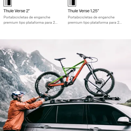
Thule Verse 2"
Thule Verse 1.25"
Portabicicletas de enganche
Portabicicletas de enganche
premium tipo plataforma para 2
premium tipo plataforma para 2
bicicletas con sujeción segura sin
bicicletas con sujeción segura sin
contacto con el cuadro
contacto con el cuadro