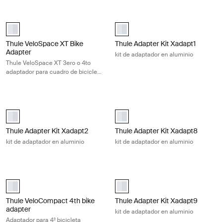
Thule VeloSpace XT Bike Adapter Thule VeloSpace XT 3ero o 4to adapt
Thule Adapter Kit Xadapt1 kit de a
Thule VeloSpace XT Bike Adapter Aluminio (selected)
aluminium (selected)
Thule VeloSpace XT Bike
Thule Adapter Kit Xadapt1
Adapter
kit de adaptador en aluminio
Thule VeloSpace XT 3ero o 4to
adaptador para cuadro de bicicleta
en aluminio
Thule Adapter Kit Xadapt2 kit de adaptador en aluminio Aluminum
Thule Adapter Kit Xadapt8 kit de a
aluminium (selected)
aluminium (selected)
Thule Adapter Kit Xadapt2
Thule Adapter Kit Xadapt8
kit de adaptador en aluminio
kit de adaptador en aluminio
Thule VeloCompact 4th bike adapter Adaptador para 4ª bicicleta alum
Thule Adapter Kit Xadapt9 kit de a
aluminium (selected)
aluminium (selected)
Thule VeloCompact 4th bike
Thule Adapter Kit Xadapt9
adapter
kit de adaptador en aluminio
Adaptador para 4ª bicicleta