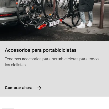
Accesorios para portabicicletas
Tenemos accesorios para portabicicletas para todos
los ciclistas
Comprar ahora
Thule OutPace Portabicicletas de enganche compacto e inclinable para
Thule ReVert Portabicicletas de enga