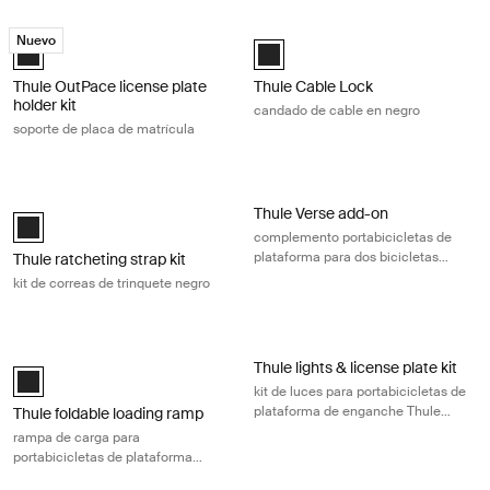
Thule OutPace license plate holder kit soporte de placa de matrícula B
Thule Cable Lock candado de cable 
Nuevo
Thule OutPace license plate holder kit Negro (selected)
Thule Cable Lock Negro (selected
Thule OutPace license plate
Thule Cable Lock
holder kit
candado de cable en negro
soporte de placa de matrícula
Thule ratcheting strap kit kit de correas de trinquete negro Black
Thule Verse add-on complemento port
Thule Verse add-on
Thule ratcheting strap kit Negro (selected)
complemento portabicicletas de
plataforma para dos bicicletas
Thule ratcheting strap kit
para Thule Verse 2
kit de correas de trinquete negro
Thule foldable loading ramp rampa de carga para portabicicletas de p
Thule lights & license plate kit kit
Thule lights & license plate kit
Thule foldable loading ramp Negro (selected)
kit de luces para portabicicletas de
plataforma de enganche Thule
Thule foldable loading ramp
Verse y Thule Vero
rampa de carga para
portabicicletas de plataforma
plegable con enganche