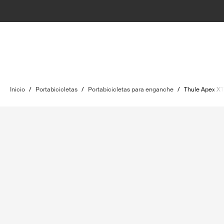
Inicio
/
Portabicicletas
/
Portabicicletas para enganche
/
Thule Apex XT