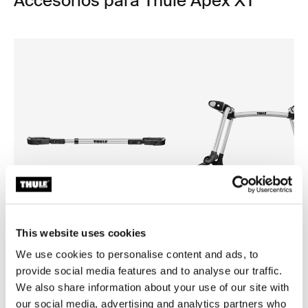
Accesorios para Thule Apex XT
This website uses cookies
We use cookies to personalise content and ads, to
Thule frame adapter
Thule Tram
provide social media features and to analyse our traffic.
adaptador para cuadro de bicicleta
soportes para esquís y tablas
We also share information about your use of our site with
negro
snowboard vertical aluminio
our social media, advertising and analytics partners who