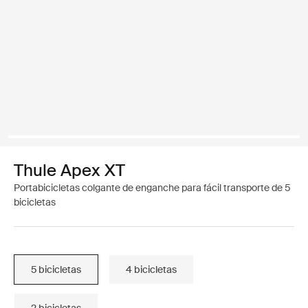
Thule Apex XT
Portabicicletas colgante de enganche para fácil transporte de 5
bicicletas
5 bicicletas
4 bicicletas
2 bicicletas