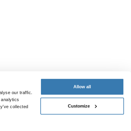
Allow all
yse our traffic.
 analytics
Customize
y’ve collected