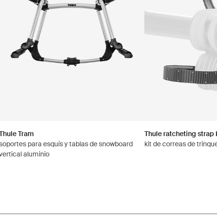
Thule Tram
Thule ratcheting strap 
soportes para esquís y tablas de snowboard
kit de correas de trinqu
vertical aluminio