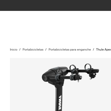
Inicio
/
Portabicicletas
/
Portabicicletas para enganche
/
Thule Ape