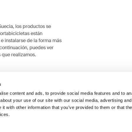
Suecia, los productos se
rtabicicletas están
 e instalarse de la forma más
 continuación, puedes ver
 que realizamos.
s
ise content and ads, to provide social media features and to anal
about your use of our site with our social media, advertising and
t with other information that you’ve provided to them or that the
ices.
iones de uso y desgaste
Pruebas de exposición