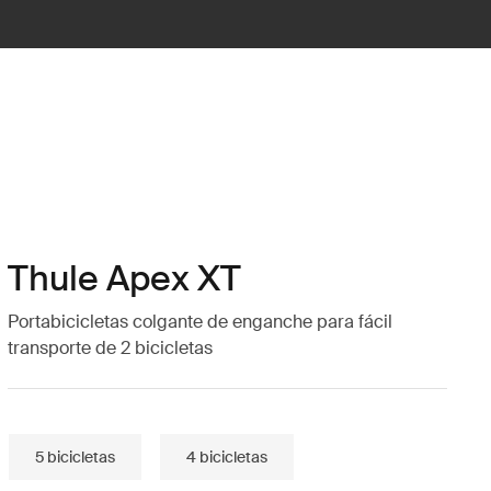
Thule Apex XT
Portabicicletas colgante de enganche para fácil
transporte de 2 bicicletas
5 bicicletas
4 bicicletas