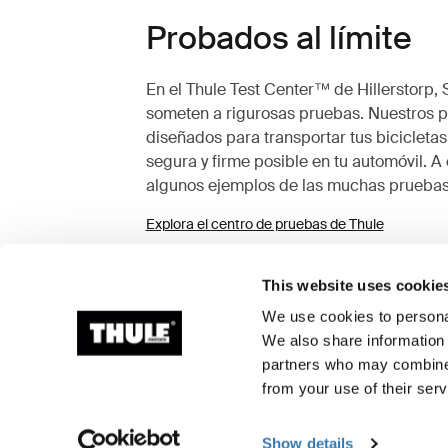
Probados al límite
En el Thule Test Center™ de Hillerstorp, 
someten a rigurosas pruebas. Nuestros po
diseñados para transportar tus bicicletas
segura y firme posible en tu automóvil. A
algunos ejemplos de las muchas pruebas
Explora el centro de pruebas de Thule
This website uses cookie
We use cookies to personal
We also share information 
partners who may combine i
from your use of their serv
Show details
Pruebas de durabilidad
Simulac