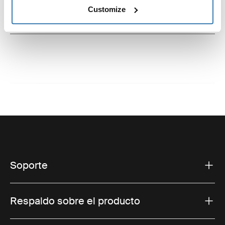
Customize
Instrucciones
Toggle guides and instructions
Soporte
Respaldo sobre el producto