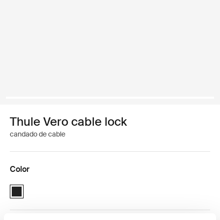
Thule Vero cable lock
candado de cable
Color
Thule Vero cable lock Negro (selected)