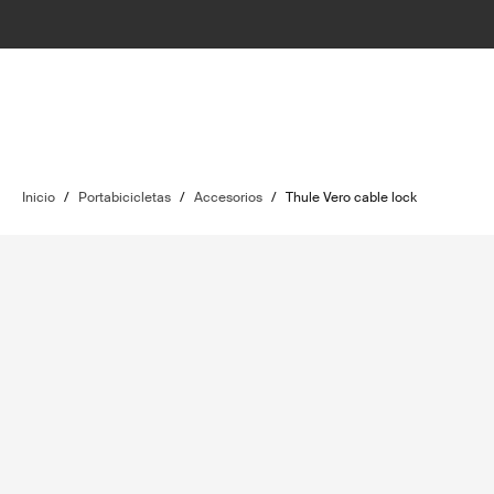
Inicio
/
Portabicicletas
/
Accesorios
/
Thule Vero cable lock