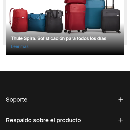
Thule Spira: Sofisticación para todos los días
Leer más
Soporte
Respaldo sobre el producto