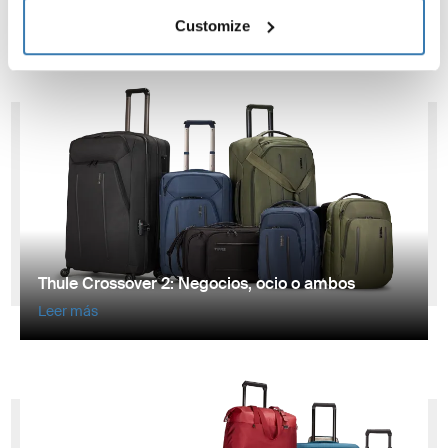
Leer más
Customize
Thule Crossover 2: Negocios, ocio o ambos
Leer más