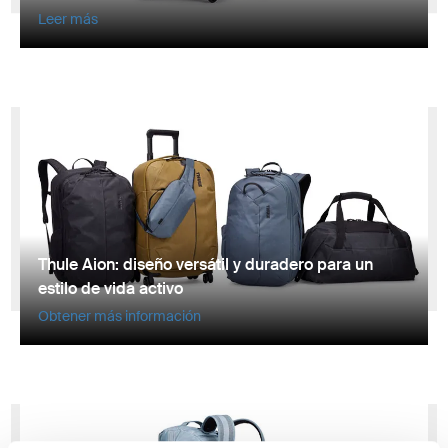
Leer más
Thule Aion: diseño versátil y duradero para un
estilo de vida activo
Obtener más información