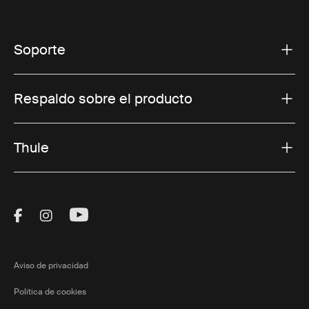
Soporte
Respaldo sobre el producto
Thule
Visit Thule on Facebook (external link)
Visit Thule on Instagram (external link)
Visit Thule on Youtube (external lin
Aviso de privacidad
Política de cookies