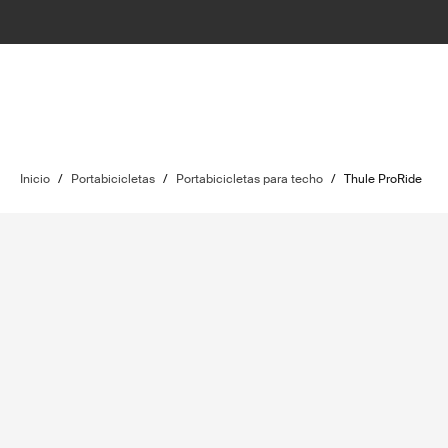
Inicio
/
Portabicicletas
/
Portabicicletas para techo
/
Thule ProRide