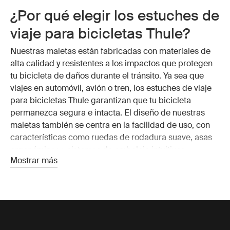
¿Por qué elegir los estuches de
viaje para bicicletas Thule?
Nuestras maletas están fabricadas con materiales de
alta calidad y resistentes a los impactos que protegen
tu bicicleta de daños durante el tránsito. Ya sea que
viajes en automóvil, avión o tren, los estuches de viaje
para bicicletas Thule garantizan que tu bicicleta
permanezca segura e intacta. El diseño de nuestras
maletas también se centra en la facilidad de uso, con
características como ruedas de rodadura suave, asas
ergonómicas y sistemas de embalaje intuitivos.
Mostrar más
Características de los
estuches de viaje para
bicicletas Thule