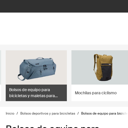
lter
filter
Bolsos de equipo para
Mochilas para ciclismo
bicicletas y maletas para
transportar bicicletas
Inicio
/
Bolsos deportivos y para bicicletas
/
Bolsos de equipo para bicicle