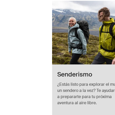
 candado de cable Black
 Negro (selected)
Senderismo
¿Estás listo para explorar el 
un sendero a la vez? Te ayuda
a prepararte para tu próxima
aventura al aire libre.