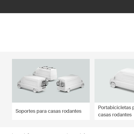
ilter
Portabicicletas 
Soportes para casas rodantes
casas rodantes