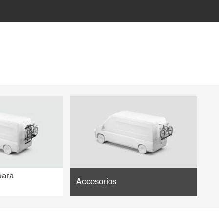
para
Accesorios