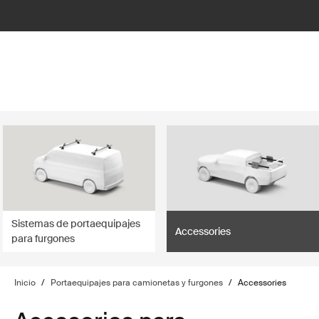
lter
filter
Sistemas de portaequipajes
Accessories
para furgones
Inicio
/
Portaequipajes para camionetas y furgones
/
Accessories