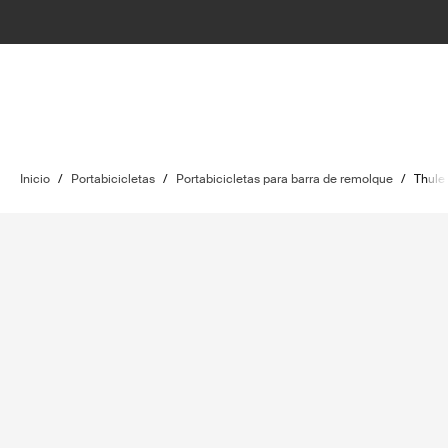
Inicio
/
Portabicicletas
/
Portabicicletas para barra de remolque
/
Thule