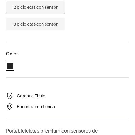
2 bicicletas con sensor
3 bicicletas con sensor
Color
Black (selected)
Garantía Thule
Encontrar en tienda
Portabicicletas premium con sensores de