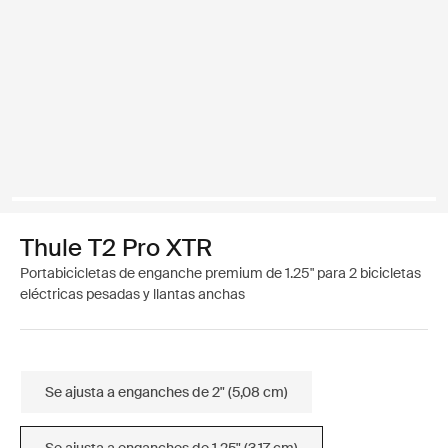
Thule T2 Pro XTR
Portabicicletas de enganche premium de 1.25" para 2 bicicletas
eléctricas pesadas y llantas anchas
Se ajusta a enganches de 2" (5,08 cm)
Se ajusta a enganches de 1,25" (3,17 cm)