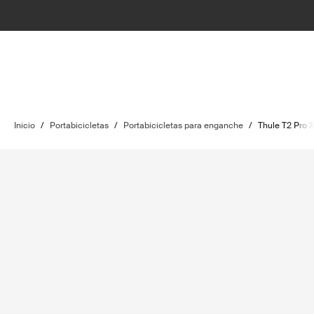
Inicio
/
Portabicicletas
/
Portabicicletas para enganche
/
Thule T2 Pro 