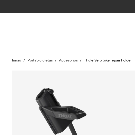
Inicio
/
Portabicicletas
/
Accesorios
/
Thule Vero bike repair holder