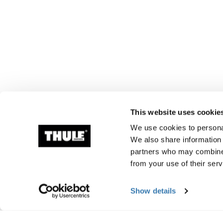
This website uses cookie
We use cookies to personal
We also share information 
partners who may combine i
from your use of their serv
Show details