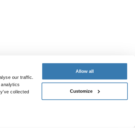
Allow all
yse our traffic.
 analytics
Customize
y’ve collected