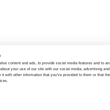
s
ise content and ads, to provide social media features and to anal
about your use of our site with our social media, advertising and
t with other information that you’ve provided to them or that the
ices.