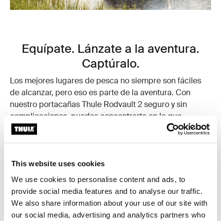
Equípate. Lánzate a la aventura.
Captúralo.
Los mejores lugares de pesca no siempre son fáciles
de alcanzar, pero eso es parte de la aventura. Con
nuestro portacañas Thule Rodvault 2 seguro y sin
complicaciones, puedes concentrarte en lo que
realmente importa: el lance, la captura y los momentos
intermedios.
This website uses cookies
Obtener más información
We use cookies to personalise content and ads, to
provide social media features and to analyse our traffic.
We also share information about your use of our site with
our social media, advertising and analytics partners who