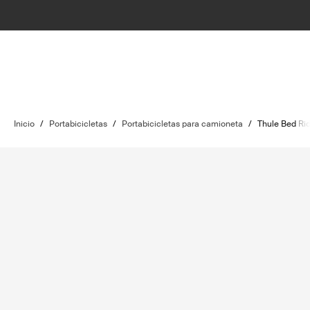
Inicio
/
Portabicicletas
/
Portabicicletas para camioneta
/
Thule Bed Rid