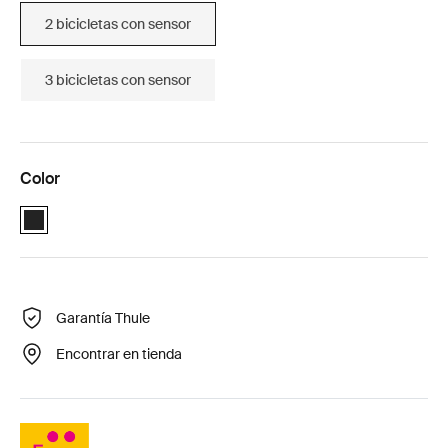
2 bicicletas con sensor
3 bicicletas con sensor
Color
Black (selected)
Garantía Thule
Encontrar en tienda