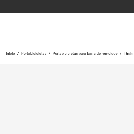
Inicio
/
Portabicicletas
/
Portabicicletas para barra de remolque
/
Thule