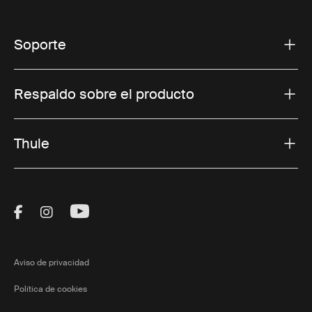
Soporte
Respaldo sobre el producto
Thule
Visit Thule on Facebook (external link)
Visit Thule on Instagram (external link)
Visit Thule on Youtube (external lin
Aviso de privacidad
Política de cookies