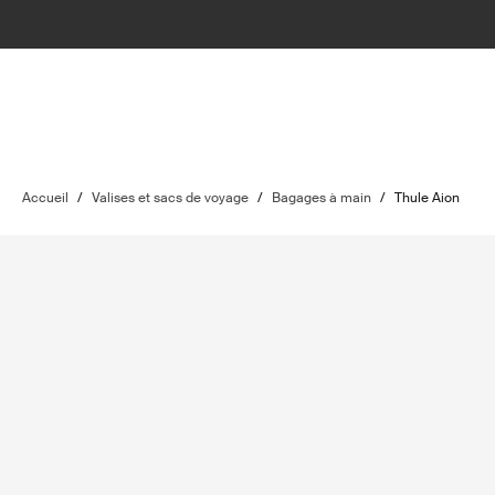
Accueil
/
Valises et sacs de voyage
/
Bagages à main
/
Thule Aion