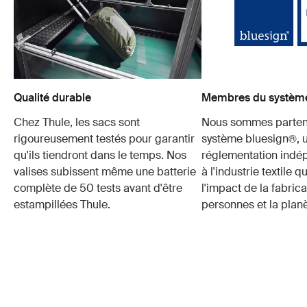
Qualité durable
Membres du système
Chez Thule, les sacs sont
Nous sommes parten
rigoureusement testés pour garantir
système bluesign®, 
qu'ils tiendront dans le temps. Nos
réglementation indé
valises subissent même une batterie
à l'industrie textile q
complète de 50 tests avant d'être
l'impact de la fabrica
estampillées Thule.
personnes et la planè