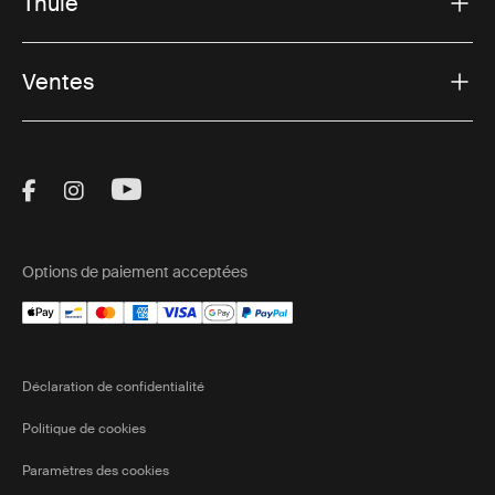
Thule
articles triés et facilement accessibles.
Pourquoi les cubes de voyage
Ventes
sont essentiels pour un
emballage efficace
Les cubes de voyage offrent un moyen simple mais très
Visit Thule on Facebook (external link)
Visit Thule on Instagram (external link)
Visit Thule on Youtube (external lin
efficace d’améliorer votre routine d’emballage. Les
cubes de voyage Thule sont conçus pour garder vos
essentiels organisés, que vous sépariez les vêtements
Options de paiement acceptées
propres du linge sale ou que vous protégiez les articles
délicats. Ces cubes de voyage sont particulièrement
utiles pour les familles ou les voyageurs en groupe, car
ils permettent à chacun d’emballer ses affaires à sa
manière. Investir dans des cubes de voyage Thule, c’est
Déclaration de confidentialité
investir dans une expérience de voyage plus fluide et
Politique de cookies
plus agréable.
Paramètres des cookies