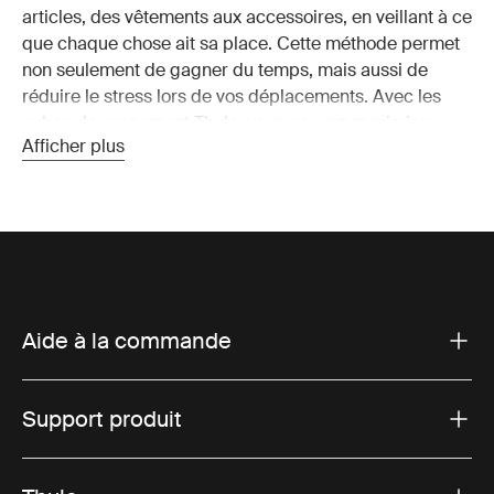
articles, des vêtements aux accessoires, en veillant à ce
que chaque chose ait sa place. Cette méthode permet
non seulement de gagner du temps, mais aussi de
réduire le stress lors de vos déplacements. Avec les
cubes de rangement Thule, vous pouvez maximiser
Afficher plus
l’espace, minimiser les plis et maintenir l’ordre tout au
long de votre voyage.
Des cubes de voyage pour
chaque type de voyageur
Les cubes de voyage Thule sont idéaux pour tout
Aide à la commande
voyageur qui accorde de l’importance à l’efficacité et à
l’ordre. Ces cubes de rangement sont disponibles en
différentes tailles, ce qui les rend adaptés à tout, des
Support produit
petits bagages à main aux gros bagages enregistrés.
Que vous fassiez vos bagages pour affaires ou pour le
plaisir, les cubes de voyage vous aident à garder vos