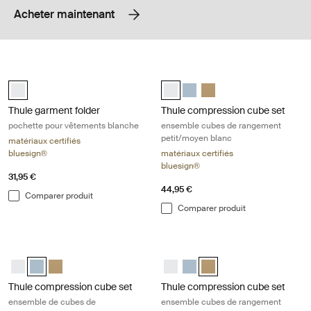
Acheter maintenant
Thule garment folder pochette pour vêtements blanche White
Thule compression cube set ensemb
Thule garment folder Blanc (selected)
Thule compression cube set Blanc
Thule compression cube set 
Thule compression cube 
Thule garment folder
Thule compression cube set
pochette pour vêtements blanche
ensemble cubes de rangement
petit/moyen blanc
matériaux certifiés
bluesign®
matériaux certifiés
bluesign®
31,95 €
44,95 €
Comparer produit
Comparer produit
Thule compression cube set ensemble de cubes de compression petit
Thule compression cube set ensemb
Thule compression cube set Blanc
Thule compression cube set Gris étang (selected)
Thule compression cube set Beige doux
Thule compression cube set Blan
Thule compression cube set 
Thule compression cube s
Thule compression cube set
Thule compression cube set
ensemble de cubes de
ensemble cubes de rangement