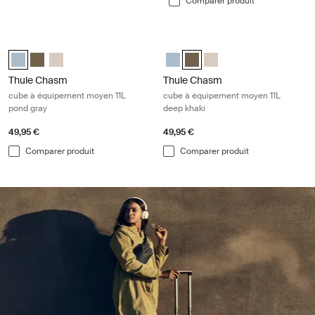
Comparer produit
Thule Chasm cube à équipement moyen 11L pond gray Pond gray
Thule Chasm cube à équipement moy
Thule Chasm medium gear cube Gris étang (selected)
Thule Chasm medium gear cube Kaki rofond
Thule Chasm medium gear cube Sable doux
Thule Chasm medium gear cube G
Thule Chasm medium gear cub
Thule Chasm medium gea
Thule Chasm
Thule Chasm
cube à équipement moyen 11L
cube à équipement moyen 11L
pond gray
deep khaki
49,95 €
49,95 €
Comparer produit
Comparer produit