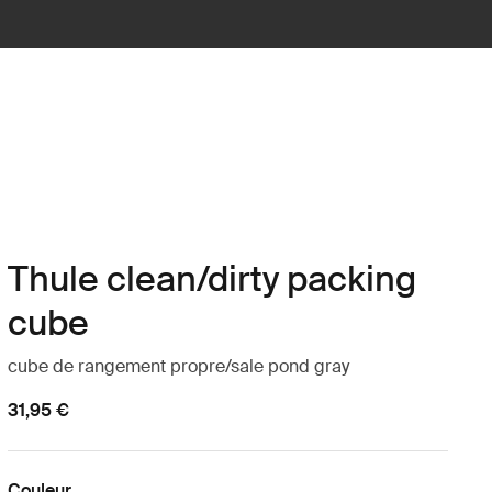
Thule clean/dirty packing
cube
cube de rangement propre/sale pond gray
31,95 €
Couleur