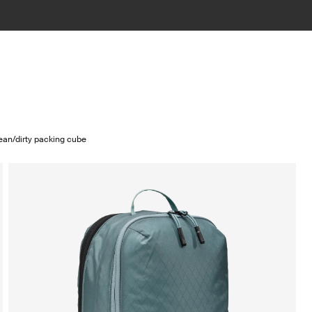
ean/dirty packing cube