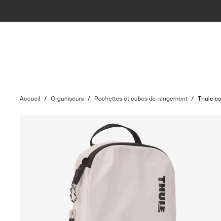
Accueil
/
Organiseurs
/
Pochettes et cubes de rangement
/
Thule c