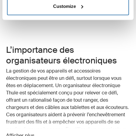
54,95 €
14,95 €
Customize
Comparer produit
Comparer produit
L’importance des
organisateurs électroniques
La gestion de vos appareils et accessoires
électroniques peut être un défi, surtout lorsque vous
êtes en déplacement. Un organisateur électronique
Thule est spécialement conçu pour relever ce défi,
offrant un
rationalisé
façon de tout ranger, des
chargeurs et des câbles aux tablettes et aux écouteurs.
Ces organisateurs aident à prévenir l’enchevêtrement
frustrant des fils et à empêcher vos appareils de se
perdre dans vos bagages. En utilisant un organisateur
Afficher plus