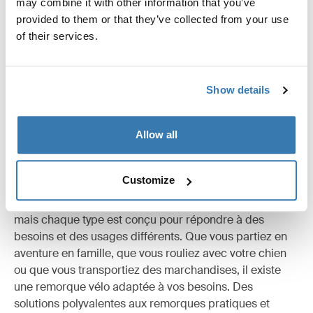
may combine it with other information that you’ve
provided to them or that they’ve collected from your use
of their services.
Show details
Allow all
Remorques pour vélo pour toutes les
occasions
Customize
Les remorques pour vélo peuvent sembler similaires,
mais chaque type est conçu pour répondre à des
besoins et des usages différents. Que vous partiez en
aventure en famille, que vous rouliez avec votre chien
ou que vous transportiez des marchandises, il existe
une remorque vélo adaptée à vos besoins. Des
solutions polyvalentes aux remorques pratiques et