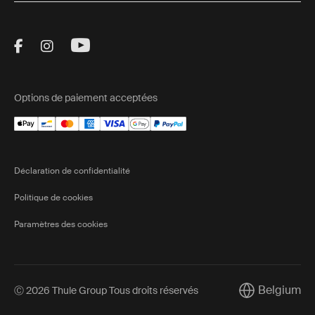
Visit Thule on Facebook (external link)
Visit Thule on Instagram (external link)
Visit Thule on Youtube (external lin
Options de paiement acceptées
Déclaration de confidentialité
Politique de cookies
Paramètres des cookies
Belgium
Ⓒ 2026 Thule Group Tous droits réservés
Current marke