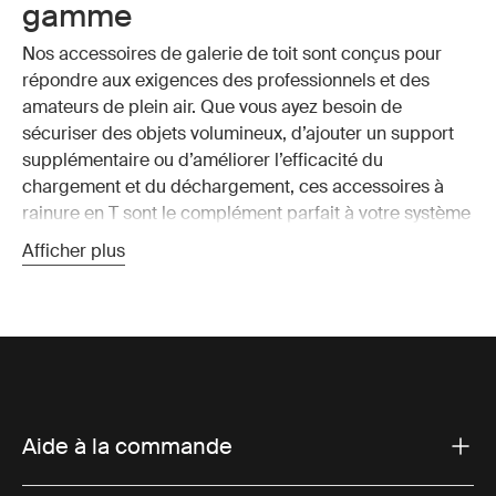
gamme
Nos accessoires de galerie de toit sont conçus pour
répondre aux exigences des professionnels et des
amateurs de plein air. Que vous ayez besoin de
sécuriser des objets volumineux, d’ajouter un support
supplémentaire ou d’améliorer l’efficacité du
chargement et du déchargement, ces accessoires à
rainure en T sont le complément parfait à votre système
de galerie de toit. Explorez la gamme pour trouver des
Afficher plus
solutions qui correspondent à vos besoins spécifiques
et rendent votre véhicule plus polyvalent.
Rouleau pour un chargement
facile
Aide à la commande
Nos roulettes sont conçues pour faciliter le chargement
d’objets longs, tels que des échelles et des kayaks, à