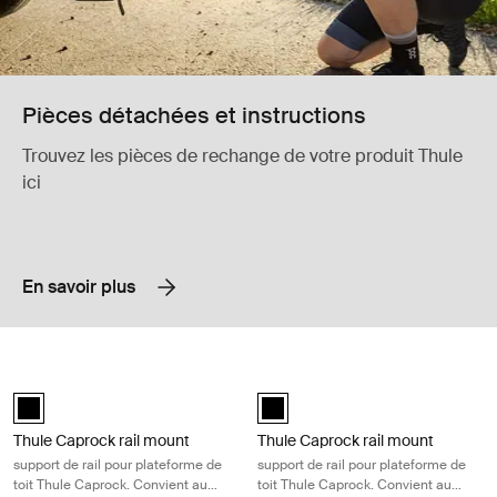
Pièces détachées et instructions
Trouvez les pièces de rechange de votre produit Thule
ici
En savoir plus
Thule Caprock rail mount support de rail pour plateforme de toit Thu
Thule Caprock rail mount support de
Thule Caprock rail mount Noir (selected)
Thule Caprock rail mount Noir (se
Thule Caprock rail mount
Thule Caprock rail mount
support de rail pour plateforme de
support de rail pour plateforme de
toit Thule Caprock. Convient au
toit Thule Caprock. Convient au