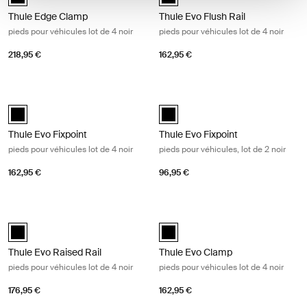
Thule Edge Clamp
Thule Evo Flush Rail
pieds pour véhicules lot de 4 noir
pieds pour véhicules lot de 4 noir
218,95 €
162,95 €
Thule Evo Fixpoint pieds pour véhicules lot de 4 noir Black
Thule Evo Fixpoint pieds pour véhicul
Thule Evo Fixpoint Noir (selected)
Thule Evo Fixpoint 2-pack Noir (se
Thule Evo Fixpoint
Thule Evo Fixpoint
pieds pour véhicules lot de 4 noir
pieds pour véhicules, lot de 2 noir
162,95 €
96,95 €
Thule Evo Raised Rail pieds pour véhicules lot de 4 noir Black
Thule Evo Clamp pieds pour véhicules
Thule Evo Raised Rail Noir (selected)
Thule Evo Clamp Noir (selected)
Thule Evo Raised Rail
Thule Evo Clamp
pieds pour véhicules lot de 4 noir
pieds pour véhicules lot de 4 noir
176,95 €
162,95 €