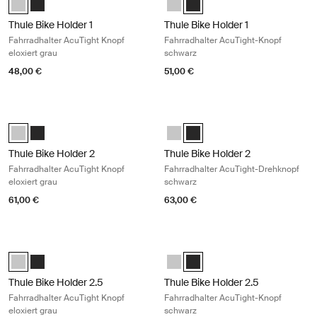
Thule Bike Holder 1
Thule Bike Holder 1
Fahrradhalter AcuTight Knopf
Fahrradhalter AcuTight-Knopf
eloxiert grau
schwarz
48,00 €
51,00 €
Thule Bike Holder 2 Fahrradhalter AcuTight Knopf eloxiert grau Anodis
Thule Bike Holder 2 Fahrradhalter 
Thule Bike Holder 2 with AcuTight Knob Eloxiert (selected)
Thule Bike Holder 2 with AcuTight Knob Anthrazit
Thule Bike Holder 2 with AcuTight
Thule Bike Holder 2 with AcuT
Thule Bike Holder 2
Thule Bike Holder 2
Fahrradhalter AcuTight Knopf
Fahrradhalter AcuTight-Drehknopf
eloxiert grau
schwarz
61,00 €
63,00 €
Thule Bike Holder 2.5 Fahrradhalter AcuTight Knopf eloxiert grau Anodi
Thule Bike Holder 2.5 Fahrradhalte
Thule Bike Holder 2.5 with AcuTight Knob Eloxiert (selected)
Thule Bike Holder 2.5 with AcuTight Knob Anthrazit
Thule Bike Holder 2.5 with AcuTig
Thule Bike Holder 2.5 with Ac
Thule Bike Holder 2.5
Thule Bike Holder 2.5
Fahrradhalter AcuTight Knopf
Fahrradhalter AcuTight-Knopf
eloxiert grau
schwarz