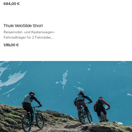
684,00 €
Thule VeloSlide Short Reisemobil- und Kastenwagen-Fahrradträger für 
Thule VeloSlide Short
Reisemobil- und Kastenwagen-
Fahrradträger für 2 Fahrräder,
eloxiert grau/schwarz
1.119,00 €