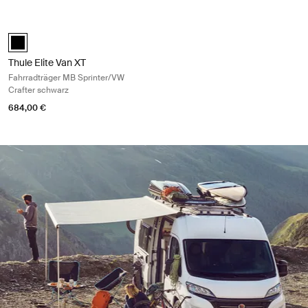
Thule Elite Van XT Fahrradträger MB Sprinter/VW Crafter schwarz Blac
Thule Elite Van XT MB Sprinter, VW Crafter Schwarz (selected)
Thule Elite Van XT
Fahrradträger MB Sprinter/VW
Crafter schwarz
684,00 €