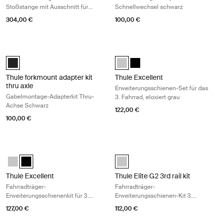
Stoßstange mit Ausschnitt für
Schnellwechsel schwarz
Transporter ohne Parksensor
304,00 €
100,00 €
Thule forkmount adapter kit thru axle Gabelmontage-Adapterkit Thru
Thule Excellent Erweiterungsschiene
Black (selected)
Thule Excellent 3rd Rail Kit Eloxier
Thule Excellent 3rd Rail Kit 
Thule forkmount adapter kit
Thule Excellent
thru axle
Erweiterungsschienen-Set für das
Gabelmontage-Adapterkit Thru-
3. Fahrrad, eloxiert grau
Achse Schwarz
122,00 €
100,00 €
Thule Excellent Fahrradträger-Erweiterungsschienenkit für 3. Fahrrad 
Thule Elite G2 3rd rail kit Fahrradt
Thule Excellent 3rd Rail Kit Eloxiert
Thule Excellent 3rd Rail Kit Black Schwarz (selected)
anodised (selected)
Thule Excellent
Thule Elite G2 3rd rail kit
Fahrradträger-
Fahrradträger-
Erweiterungsschienenkit für 3.
Erweiterungsschienen-Kit 3.
Fahrrad schwarz
Fahrrad eloxiert grau
127,00 €
112,00 €