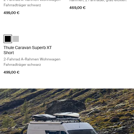
Rahmen, 2 Fahrräder, grau eloxiert
Fahrradträger schwarz
469,00 €
499,00 €
Thule Caravan Superb XT Short 2-Fahrrad A-Rahmen Wohnwagen Fahr
Thule Caravan Superb XT Black Short Schwarz (selected)
Thule Caravan Superb Anodised XT Eloxiert
Thule Caravan Superb XT
Short
2-Fahrrad A-Rahmen Wohnwagen
Fahrradträger schwarz
499,00 €