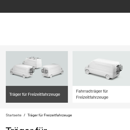
lter
filter
Fahrradträger für
Träger für Freizeitfahrzeuge
Freizeitfahrzeuge
Startseite
/
Träger für Freizeitfahrzeuge