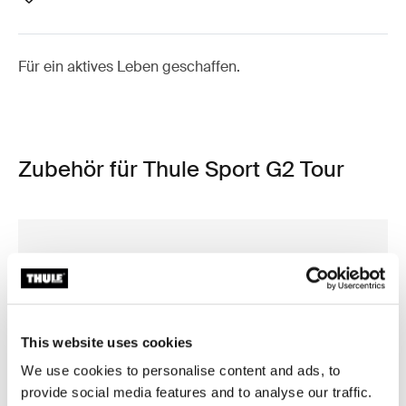
Für ein aktives Leben geschaffen.
Zubehör für Thule Sport G2 Tour
This website uses cookies
We use cookies to personalise content and ads, to
provide social media features and to analyse our traffic.