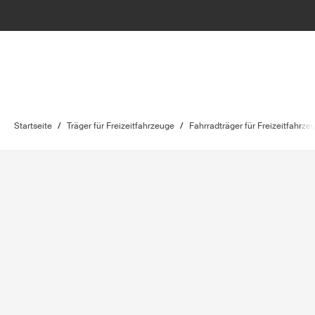
Startseite
/
Träger für Freizeitfahrzeuge
/
Fahrradträger für Freizeitfahrze