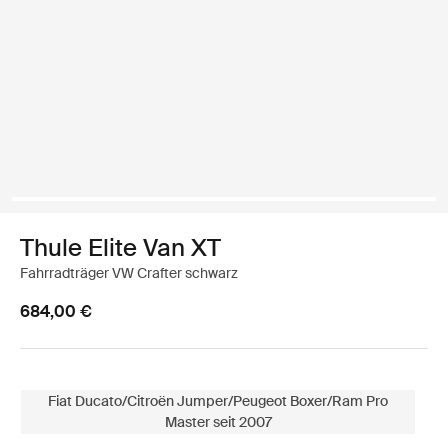
Thule Elite Van XT
Fahrradträger VW Crafter schwarz
684,00 €
Fiat Ducato/Citroën Jumper/Peugeot Boxer/Ram Pro
Master seit 2007