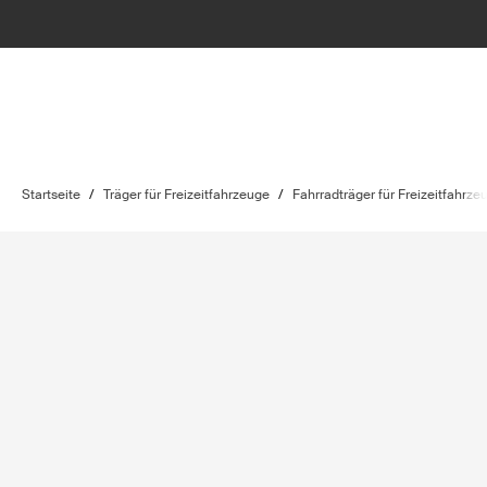
Startseite
/
Träger für Freizeitfahrzeuge
/
Fahrradträger für Freizeitfahrze