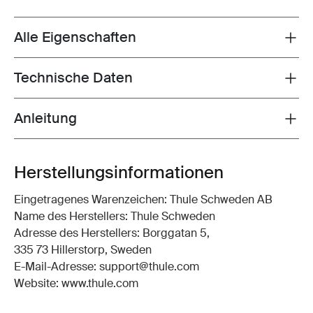
Alle Eigenschaften
Toggle features
Technische Daten
Toggle techspec
Anleitung
Toggle guides and instructions
Herstellungsinformationen
Eingetragenes Warenzeichen: Thule Schweden AB
Name des Herstellers: Thule Schweden
Adresse des Herstellers: Borggatan 5,
335 73 Hillerstorp, Sweden
E-Mail-Adresse: support@thule.com
Website: www.thule.com