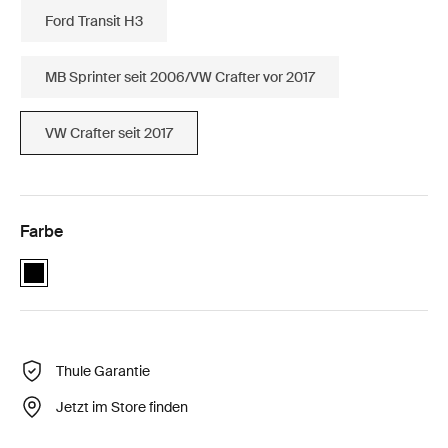
Ford Transit H3
MB Sprinter seit 2006/VW Crafter vor 2017
VW Crafter seit 2017
Farbe
Thule Elite Van XT VW Crafter Schwarz (selected)
Thule Garantie
Jetzt im Store finden