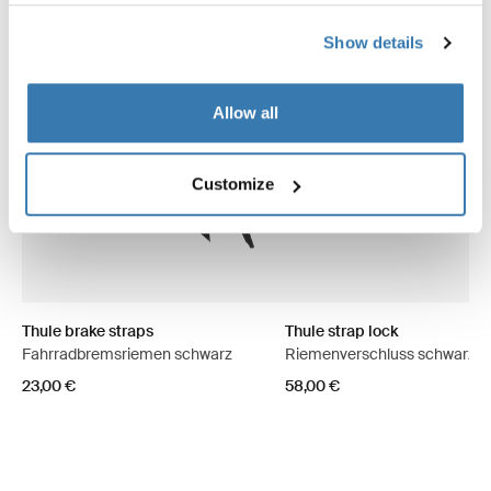
Show details
Allow all
Customize
Thule brake straps
Thule strap lock
Fahrradbremsriemen schwarz
Riemenverschluss schwarz
23,00 €
58,00 €