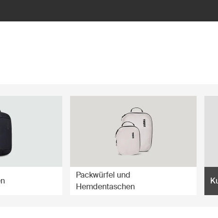
Packwürfel und
en
Ku
Hemdentaschen