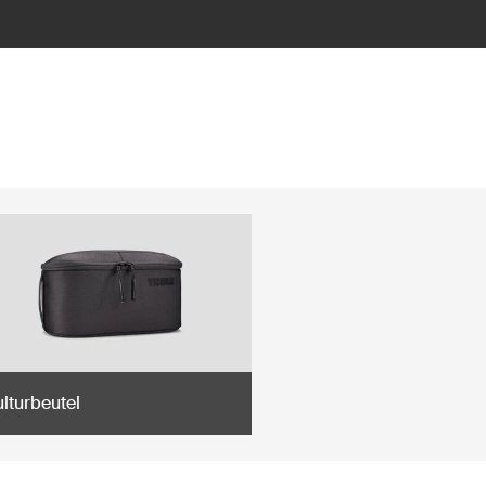
lturbeutel