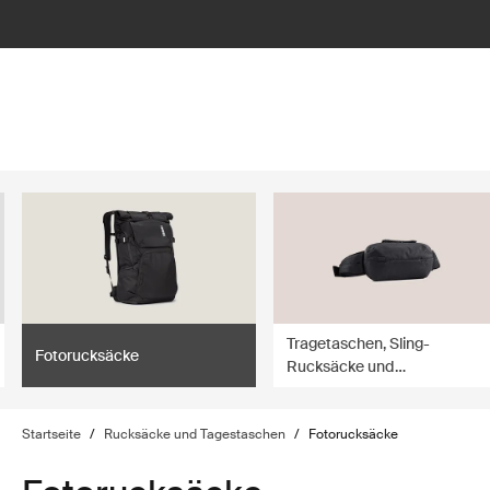
lter
filter
Tragetaschen, Sling-
Fotorucksäcke
Rucksäcke und
Umhängetaschen
Startseite
/
Rucksäcke und Tagestaschen
/
Fotorucksäcke