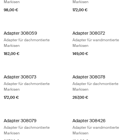
Markisen
Markisen
98,00 €
172,00 €
Adapter 308059 Adapter für dachmontierte Markisen
Adapter 308072 Adapter für wandmo
Adapter 308059
Adapter 308072
Adapter für dachmontierte
Adapter für wandmontierte
Markisen
Markisen
182,00 €
149,00 €
Adapter 308073 Adapter für dachmontierte Markisen
Adapter 308078 Adapter für dachm
Adapter 308073
Adapter 308078
Adapter für dachmontierte
Adapter für dachmontierte
Markisen
Markisen
172,00 €
267,00 €
Adapter 308079 Adapter für dachmontierte Markisen Aluminum
Adapter 308426 Adapter für wandm
Adapter 308079
Adapter 308426
Adapter für dachmontierte
Adapter für wandmontierte
Markisen
Markisen