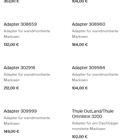
307,00 €
104,00 €
Adapter 308659 Adapter für wandmontierte Markisen
Adapter 308960 Adapter für wandmon
Adapter 308659
Adapter 308960
Adapter für wandmontierte
Adapter für wandmontierte
Markisen
Markisen
132,00 €
184,00 €
Adapter 302916 Adapter für wandmontierte Markisen Black/silver gray
Adapter 309984 Adapter für wandm
Adapter 302916
Adapter 309984
Adapter für wandmontierte
Adapter für wandmontierte
Markisen
Markisen
212,00 €
104,00 €
Adapter 309999 Adapter für wandmontierte Markisen
Thule OutLand/Thule Omnistor 3200
Adapter 309999
Thule OutLand/Thule
Omnistor 3200
Adapter für wandmontierte
Adapter für am Dachträger
Markisen
montierte Markisen
149,00 €
102,00 €