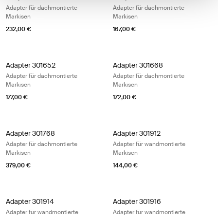
Adapter für dachmontierte
Adapter für dachmontierte
Markisen
Markisen
232,00 €
167,00 €
Adapter 301652 Adapter für dachmontierte Markisen
Adapter 301668 Adapter für dachmo
Adapter 301652
Adapter 301668
Adapter für dachmontierte
Adapter für dachmontierte
Markisen
Markisen
177,00 €
172,00 €
Adapter 301768 Adapter für dachmontierte Markisen
Adapter 301912 Adapter für wandmo
Adapter 301768
Adapter 301912
Adapter für dachmontierte
Adapter für wandmontierte
Markisen
Markisen
379,00 €
144,00 €
Adapter 301914 Adapter für wandmontierte Markisen
Adapter 301916 Adapter für wandmo
Adapter 301914
Adapter 301916
Adapter für wandmontierte
Adapter für wandmontierte