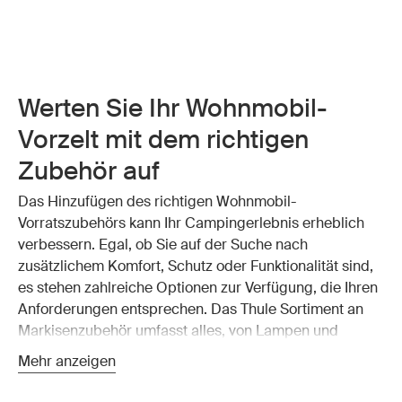
Werten Sie Ihr Wohnmobil-
Vorzelt mit dem richtigen
Zubehör auf
Das Hinzufügen des richtigen Wohnmobil-
Vorratszubehörs kann Ihr Campingerlebnis erheblich
verbessern. Egal, ob Sie auf der Suche nach
zusätzlichem Komfort, Schutz oder Funktionalität sind,
es stehen zahlreiche Optionen zur Verfügung, die Ihren
Anforderungen entsprechen. Das Thule Sortiment an
Markisenzubehör umfasst alles, von Lampen und
Reparatursets bis hin zu Windschutzgittern und
Mehr anzeigen
Sichtschutzpaneelen.