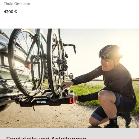
Thule Omnistor
47,00 €