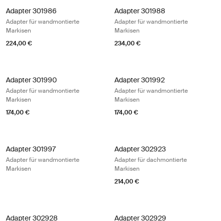
Adapter 301986 Adapter für wandmontierte Markisen
Adapter 301988 Adapter für wandmo
Adapter 301986
Adapter 301988
Adapter für wandmontierte
Adapter für wandmontierte
Markisen
Markisen
224,00 €
234,00 €
Adapter 301990 Adapter für wandmontierte Markisen
Adapter 301992 Adapter für wandmo
Adapter 301990
Adapter 301992
Adapter für wandmontierte
Adapter für wandmontierte
Markisen
Markisen
174,00 €
174,00 €
Adapter 301997 Adapter für wandmontierte Markisen
Adapter 302923 Adapter für dachmo
Adapter 301997
Adapter 302923
Adapter für wandmontierte
Adapter für dachmontierte
Markisen
Markisen
214,00 €
Adapter 302928 Adapter für Wandmarkisen
Adapter 302929 Adapter für wandmo
Adapter 302928
Adapter 302929