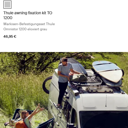
anodised (selected)
Thule awning fixation kit TO
1200
Markisen-Befestigungsset Thule
Omnistor 1200 eloxiert grau
46,95 €