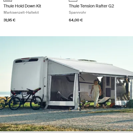
Thule Hold Down Kit
Thule Tension Rafter G2
Markisenzelt-Haltekit
Spannrohr
31,95 €
64,00 €