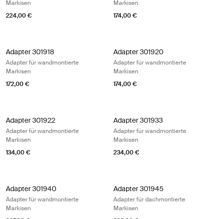
Markisen
Markisen
224,00 €
174,00 €
Adapter 301918 Adapter für wandmontierte Markisen
Adapter 301920 Adapter für wandmo
Adapter 301918
Adapter 301920
Adapter für wandmontierte
Adapter für wandmontierte
Markisen
Markisen
172,00 €
174,00 €
Adapter 301922 Adapter für wandmontierte Markisen
Adapter 301933 Adapter für wandmo
Adapter 301922
Adapter 301933
Adapter für wandmontierte
Adapter für wandmontierte
Markisen
Markisen
134,00 €
234,00 €
Adapter 301940 Adapter für wandmontierte Markisen
Adapter 301945 Adapter für dachm
Adapter 301940
Adapter 301945
Adapter für wandmontierte
Adapter für dachmontierte
Markisen
Markisen