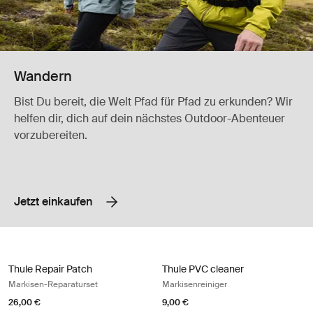
Wandern
Bist Du bereit, die Welt Pfad für Pfad zu erkunden? Wir
helfen dir, dich auf dein nächstes Outdoor-Abenteuer
vorzubereiten.
Jetzt einkaufen
Thule Repair Patch Markisen-Reparaturset Translucent
Thule PVC cleaner Markisenreiniger
Thule Repair Patch
Thule PVC cleaner
Markisen-Reparaturset
Markisenreiniger
26,00 €
9,00 €