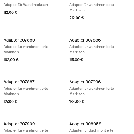
Adapter für Wandmarkisen
Adapter für wandmontierte
Markisen
112,00 €
212,00 €
Adapter 307880 Adapter für wandmontierte Markisen Black/silver gray
Adapter 307886 Adapter für wandmo
Adapter 307880
Adapter 307886
Adapter für wandmontierte
Adapter für wandmontierte
Markisen
Markisen
162,00 €
115,00 €
Adapter 307887 Adapter für wandmontierte Markisen Black/silver gray
Adapter 307996 Adapter für wandmo
Adapter 307887
Adapter 307996
Adapter für wandmontierte
Adapter für wandmontierte
Markisen
Markisen
127,00 €
134,00 €
Adapter 307999 Adapter für wandmontierte Markisen Black/silver gray
Adapter 308058 Adapter für dachmo
Adapter 307999
Adapter 308058
Adapter für wandmontierte
Adapter für dachmontierte