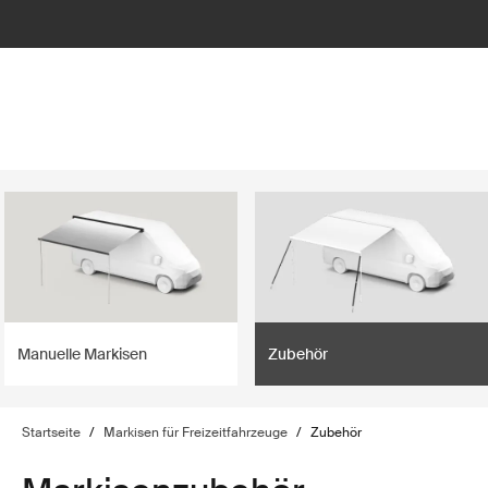
lter
filter
Manuelle Markisen
Zubehör
Startseite
/
Markisen für Freizeitfahrzeuge
/
Zubehör