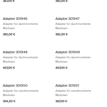
387,00 €
392,00 €
Adapter 301946 Adapter für dachmontierte Markisen Aluminum
Adapter 301947 Adapter für dachmo
Adapter 301946
Adapter 301947
Adapter für dachmontierte
Adapter für dachmontierte
Markisen
Markisen
392,00 €
392,00 €
Adapter 301948 Adapter für dachmontierte Markisen Aluminum
Adapter 301949 Adapter für dachm
Adapter 301948
Adapter 301949
Adapter für dachmontierte
Adapter für dachmontierte
Markisen
Markisen
467,00 €
467,00 €
Adapter 301950 Adapter für wandmontierte Markisen
Adapter 301951 Adapter für wandmo
Adapter 301950
Adapter 301951
Adapter für wandmontierte
Adapter für wandmontierte
Markisen
Markisen
354,00 €
387,00 €