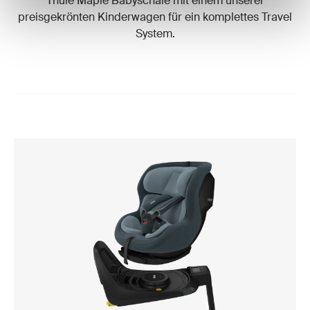
Thule Maple Babyschale mit einem unserer
preisgekrönten Kinderwagen für ein komplettes Travel
System.