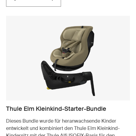
Thule Elm Kleinkind-Starter-Bundle
Dieses Bundle wurde für heranwachsende Kinder
entwickelt und kombiniert den Thule Elm Kleinkind-
Kindersitz mit der Thule Alfi ISOFIX-Basis für den