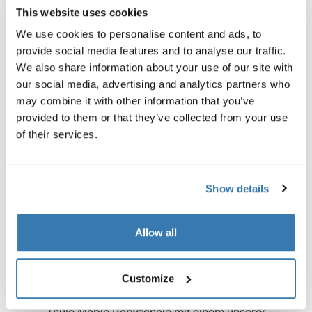
This website uses cookies
We use cookies to personalise content and ads, to
provide social media features and to analyse our traffic.
We also share information about your use of our site with
our social media, advertising and analytics partners who
may combine it with other information that you’ve
provided to them or that they’ve collected from your use
of their services.
Show details
Allow all
Vielseitiger Einsatz im Alltag
Ob zuhause, mit dem Kinderwagen oder im Auto - der
Customize
Einsatz unterwegs ist vielseitig: Kombinieren Sie die