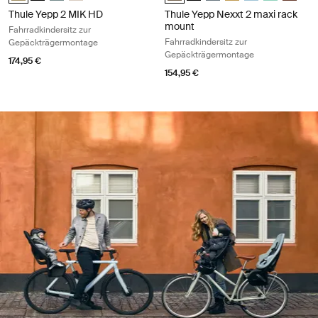
Thule Yepp 2 MIK HD
Thule Yepp Nexxt 2 maxi rack
mount
Fahrradkindersitz zur
Fahrradkindersitz zur
Gepäckträgermontage
Gepäckträgermontage
174,95 €
154,95 €