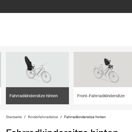
lter
filter
Fahrradkindersitze hinten
Front-Fahrradkindersitze
Startseite
/
Kinderfahrradsitze
/
Fahrradkindersitze hinten