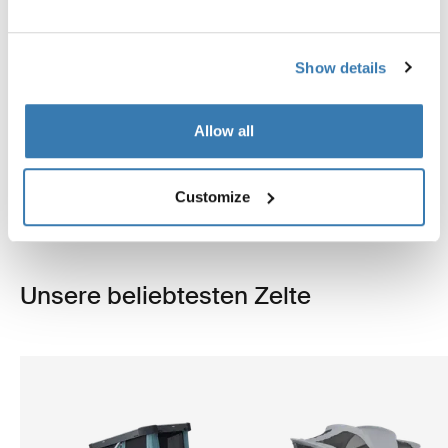
verschiedene Größen, Modelle und
Ausstattungsmerkmale erkunden.
Show details
Lesen Sie den Leitfaden
Allow all
Customize
Unsere beliebtesten Zelte