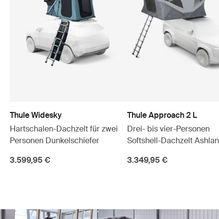
Thule Widesky
Thule Approach 2 L
Hartschalen-Dachzelt für zwei
Drei- bis vier-Personen
Personen Dunkelschiefer
Softshell-Dachzelt Ashla
3.599,95 €
3.349,95 €