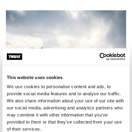
This website uses cookies
We use cookies to personalise content and ads, to
provide social media features and to analyse our traffic.
We also share information about your use of our site with
our social media, advertising and analytics partners who
Finden Sie Ihre perfekte Passform
may combine it with other information that you’ve
provided to them or that they’ve collected from your use
Finden Sie das passende Zelt für Ihre Reisen, indem Sie
of their services.