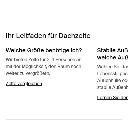
Ihr Leitfaden für Dachzelte
Welche Größe benötige ich?
Stabile Au
weiche Auß
Wir bieten Zelte für 2–4 Personen an,
mit der Möglichkeit, den Raum noch
Wählen Sie das
weiter zu vergrößern.
Lebensstil pa
Außenhülle ode
Zelte vergleichen
stabile Außenh
Lernen Sie de