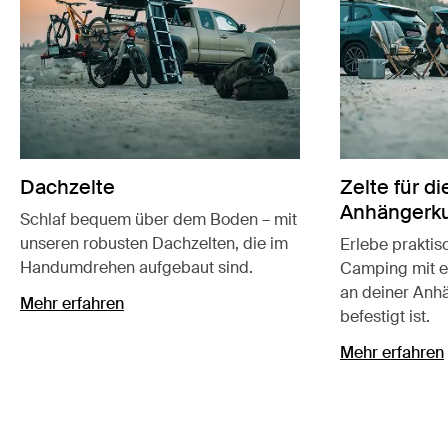
Dachzelte
Zelte für di
Anhängerk
Schlaf bequem über dem Boden – mit
unseren robusten Dachzelten, die im
Erlebe praktis
Handumdrehen aufgebaut sind.
Camping mit ei
an deiner Anh
Mehr erfahren
befestigt ist.
Mehr erfahren