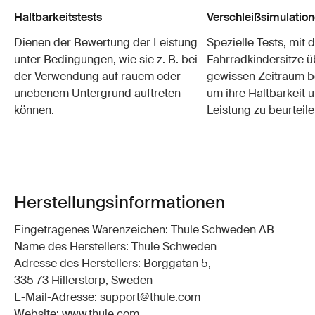
Haltbarkeitstests
Verschleißsimulatio
Dienen der Bewertung der Leistung
Spezielle Tests, mit 
unter Bedingungen, wie sie z. B. bei
Fahrradkindersitze ü
der Verwendung auf rauem oder
gewissen Zeitraum b
unebenem Untergrund auftreten
um ihre Haltbarkeit u
können.
Leistung zu beurteile
Herstellungsinformationen
Eingetragenes Warenzeichen: Thule Schweden AB
Name des Herstellers: Thule Schweden
Adresse des Herstellers: Borggatan 5,
335 73 Hillerstorp, Sweden
E-Mail-Adresse: support@thule.com
Website: www.thule.com