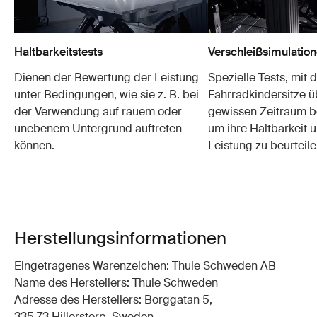
Haltbarkeitstests
Verschleißsimulatio
Dienen der Bewertung der Leistung
Spezielle Tests, mit 
unter Bedingungen, wie sie z. B. bei
Fahrradkindersitze ü
der Verwendung auf rauem oder
gewissen Zeitraum b
unebenem Untergrund auftreten
um ihre Haltbarkeit u
können.
Leistung zu beurteile
Herstellungsinformationen
Eingetragenes Warenzeichen: Thule Schweden AB
Name des Herstellers: Thule Schweden
Adresse des Herstellers: Borggatan 5,
335 73 Hillerstorp, Sweden