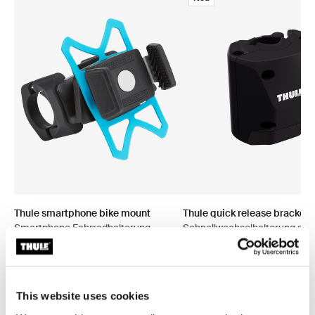
Thule smartphone bike mount
Thule quick release bracket
Smartphone Fahrradhalterung
Schnellwechselhalterung sc
schwarz
39,95 €
39,95 €
This website uses cookies