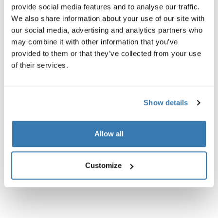
provide social media features and to analyse our traffic.
We also share information about your use of our site with
Beschreibung des Produkts
Toggle overview
our social media, advertising and analytics partners who
may combine it with other information that you’ve
Alle Eigenschaften
Toggle features
provided to them or that they’ve collected from your use
of their services.
Technische Daten
Toggle techspec
Show details
Anleitung
Toggle guides and instructions
Allow all
Customize