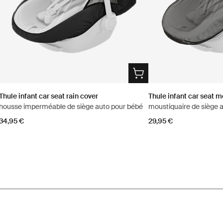
Thule infant car seat rain cover
Thule infant car seat m
housse imperméable de siège auto pour bébé
moustiquaire de siège 
34,95 €
29,95 €