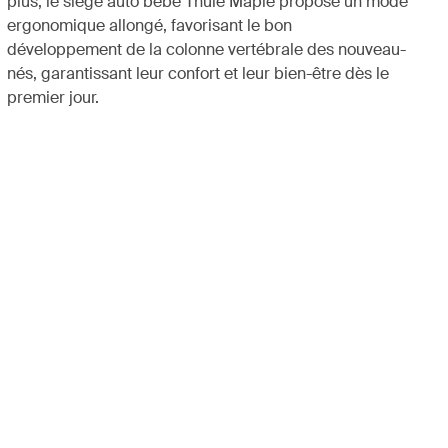
plus, le siège auto bébé Thule Maple propose un mode
ergonomique allongé, favorisant le bon
développement de la colonne vertébrale des nouveau-
nés, garantissant leur confort et leur bien-être dès le
premier jour.