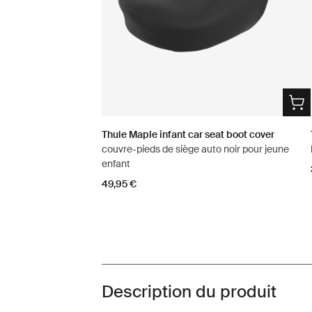
Thule Maple infant car seat boot cover
couvre-pieds de siège auto noir pour jeune
enfant
49,95 €
Description du produit
Toggle overview