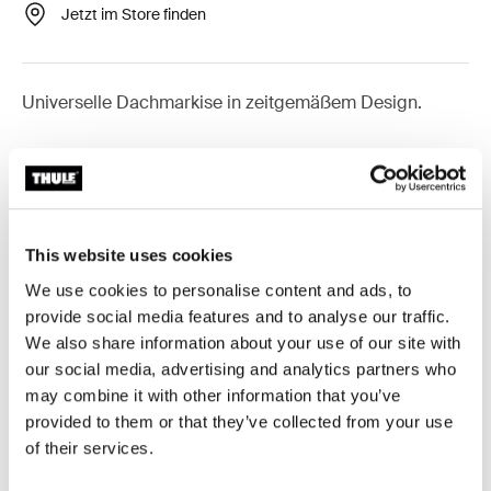
Jetzt im Store finden
Universelle Dachmarkise in zeitgemäßem Design.
Thule Markisen benötigen einen
fahrzeugspezifischen Adapter
Weitere Infos
This website uses cookies
We use cookies to personalise content and ads, to
provide social media features and to analyse our traffic.
We also share information about your use of our site with
our social media, advertising and analytics partners who
Zubehör für Thule Omnistor 6300
may combine it with other information that you’ve
provided to them or that they’ve collected from your use
of their services.