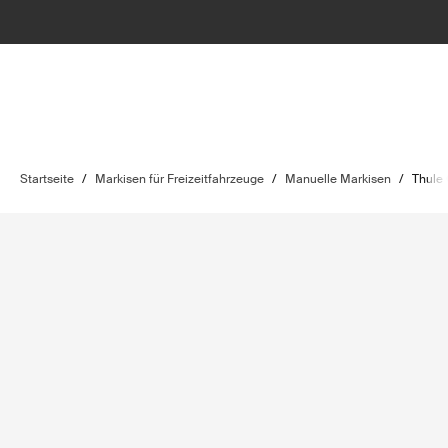
Startseite
/
Markisen für Freizeitfahrzeuge
/
Manuelle Markisen
/
Thule