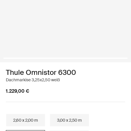
Thule Omnistor 6300
Dachmarkise 3,25x2,50 weiß
1.229,00 €
2,60 x 2,00 m
3,00 x 2,50 m