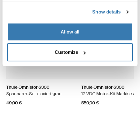
Show details
Allow all
Customize
Thule Omnistor 6300
Thule Omnistor 6300
Spannarm-Set eloxiert grau
12 VDC Motor-Kit Markise we
49,00 €
550,00 €