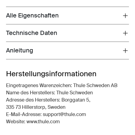
Alle Eigenschaften
Toggle features
Technische Daten
Toggle techspec
Anleitung
Toggle guides and instructions
Herstellungsinformationen
Eingetragenes Warenzeichen: Thule Schweden AB
Name des Herstellers: Thule Schweden
Adresse des Herstellers: Borggatan 5,
335 73 Hillerstorp, Sweden
E-Mail-Adresse: support@thule.com
Website: www.thule.com