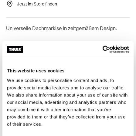
Jetzt im Store finden
Universelle Dachmarkise in zeitgemäßem Design.
Thule Markisen benötigen einen
fahrzeugspezifischen Adapter
Weitere Infos
This website uses cookies
We use cookies to personalise content and ads, to
provide social media features and to analyse our traffic.
We also share information about your use of our site with
our social media, advertising and analytics partners who
Zubehör für Thule Omnistor 6300
may combine it with other information that you’ve
provided to them or that they’ve collected from your use
of their services.