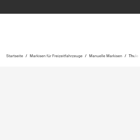
Startseite
/
Markisen für Freizeitfahrzeuge
/
Manuelle Markisen
/
Thule