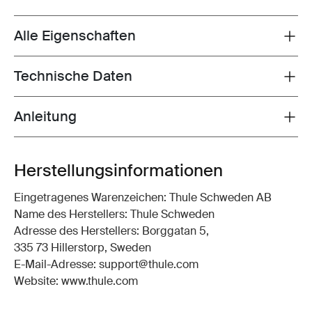
Alle Eigenschaften
Toggle features
Technische Daten
Toggle techspec
Anleitung
Toggle guides and instructions
Herstellungsinformationen
Eingetragenes Warenzeichen: Thule Schweden AB
Name des Herstellers: Thule Schweden
Adresse des Herstellers: Borggatan 5,
335 73 Hillerstorp, Sweden
E-Mail-Adresse: support@thule.com
Website: www.thule.com