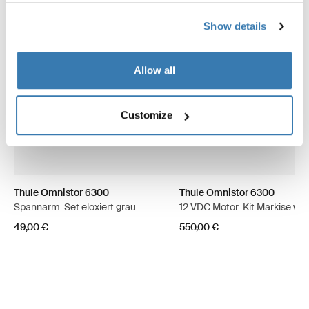
Show details
Allow all
Customize
Thule Omnistor 6300
Thule Omnistor 6300
Spannarm-Set eloxiert grau
12 VDC Motor-Kit Markise we
49,00 €
550,00 €