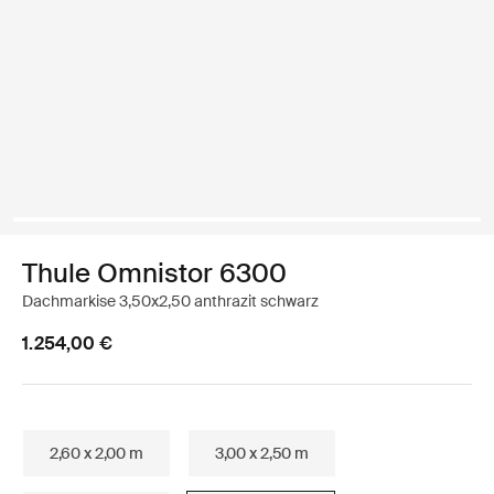
Thule Omnistor 6300
Dachmarkise 3,50x2,50 anthrazit schwarz
1.254,00 €
2,60 x 2,00 m
3,00 x 2,50 m