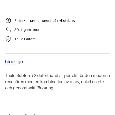
Fri frakt – prenumerera på nyhetsbrev
30 dagars retur
Thule Garanti
Thule Subterra 2 datorfodral är perfekt för den moderne
resenären med en kombination av djärv, enkel estetik
och genomtänkt förvaring.