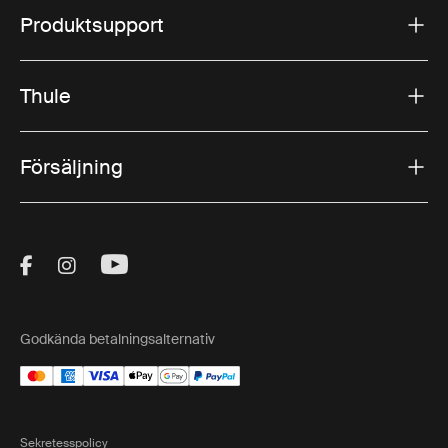
Produktsupport
Thule
Försäljning
Visit Thule on Facebook (external link)
Visit Thule on Instagram (external link)
Visit Thule on Youtube (external lin
Godkända betalningsalternativ
Sekretesspolicy