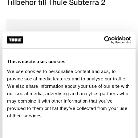
Tillbehör till Thule Subterra 2
This website uses cookies
We use cookies to personalise content and ads, to
provide social media features and to analyse our traffic.
We also share information about your use of our site with
our social media, advertising and analytics partners who
may combine it with other information that you’ve
provided to them or that they’ve collected from your use
of their services.
Thule power bank 10k
powerbank
34,95 €