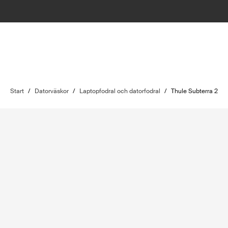
Start
/
Datorväskor
/
Laptopfodral och datorfodral
/
Thule Subterra 2