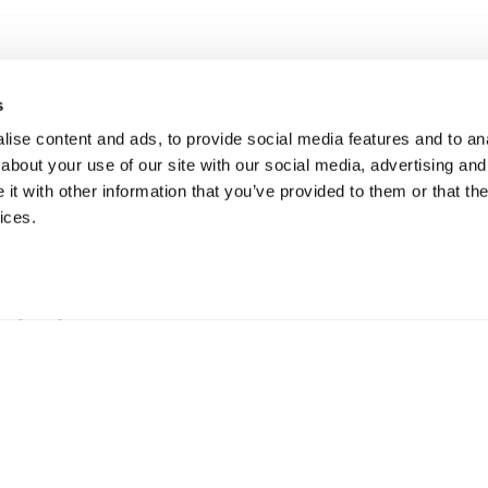
s
ise content and ads, to provide social media features and to anal
about your use of our site with our social media, advertising and
t with other information that you’ve provided to them or that the
ices.
erkning
B
 Hillerstorp, Sverige