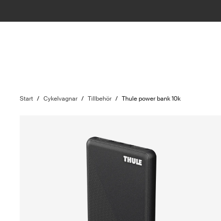
Start
/
Cykelvagnar
/
Tillbehör
/
Thule power bank 10k