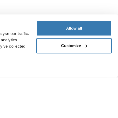
Allow all
yse our traffic.
 analytics
Customize
y’ve collected