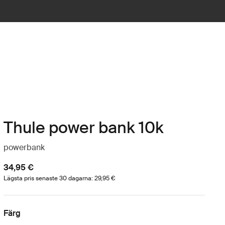
Thule power bank 10k
powerbank
34,95 €
Lägsta pris senaste 30 dagarna: 29,95 €
Färg