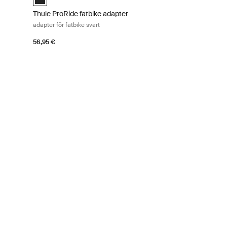
Thule ProRide fatbike adapter
adapter för fatbike svart
56,95 €