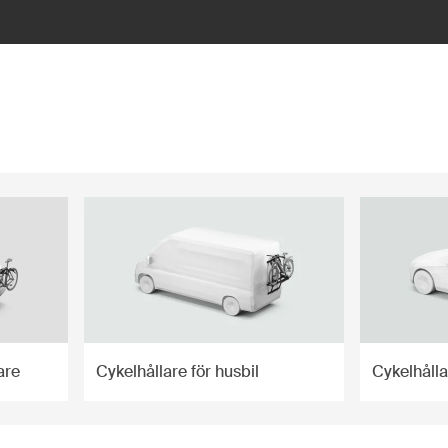
are
Cykelhållare för husbil
Cykelhåll