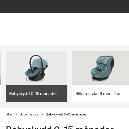
lter
filter
Babyskydd 0–15 månader
Bilbarnstolar 6 mån–4 år
Start
/
Bilbarnstolar
/
Babyskydd 0–15 månader