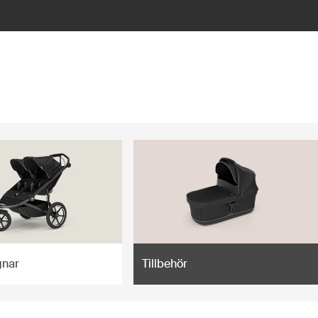
gnar
Tillbehör