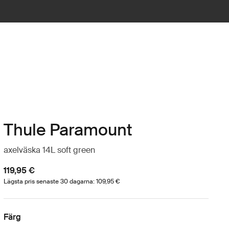
Thule Paramount
axelväska 14L soft green
119,95 €
Lägsta pris senaste 30 dagarna: 109,95 €
Färg