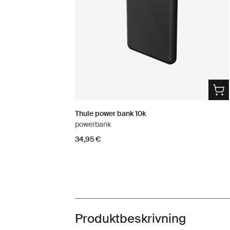
Thule power bank 10k
powerbank
34,95 €
Produktbeskrivning
Toggle overview