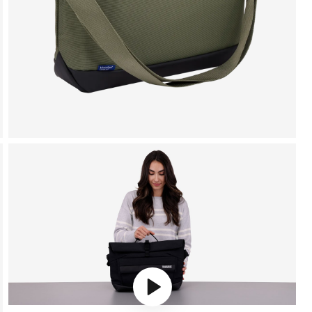
Play video