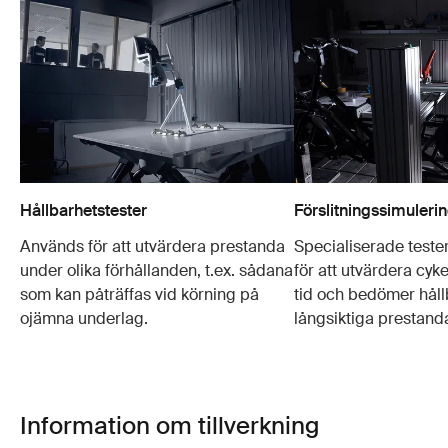
Hållbarhetstester
Förslitningssimuleri
Används för att utvärdera prestanda
Specialiserade test
under olika förhållanden, t.ex. sådana
för att utvärdera cyk
som kan påträffas vid körning på
tid och bedömer håll
ojämna underlag.
långsiktiga prestand
Information om tillverkning