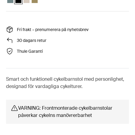
Fri frakt – prenumerera på nyhetsbrev
30 dagars retur
Thule Garanti
Smart och funktionell cykelbarnstol med personlighet,
designad för vardagliga cykelturer.
VARNING: Frontmonterade cykelbarnstolar
påverkar cykelns manövrerbarhet