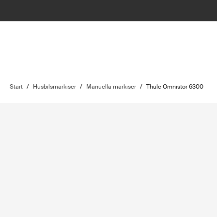
Start
/
Husbilsmarkiser
/
Manuella markiser
/
Thule Omnistor 6300