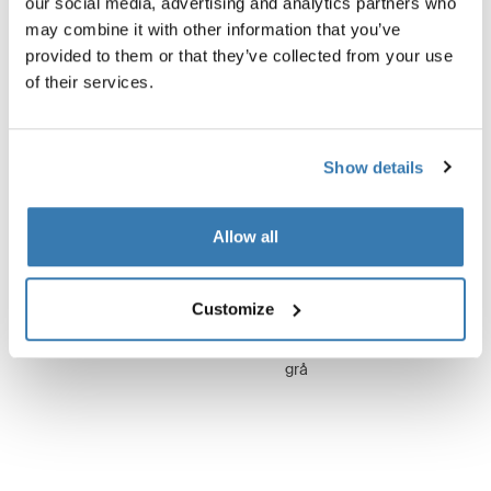
our social media, advertising and analytics partners who
may combine it with other information that you’ve
provided to them or that they’ve collected from your use
of their services.
Show details
Allow all
Customize
Thule Omnistor 6300
Thule Omnistor 6300
12 VDC-motorsats markis vit
12 VDC motorkit markis anod
grå