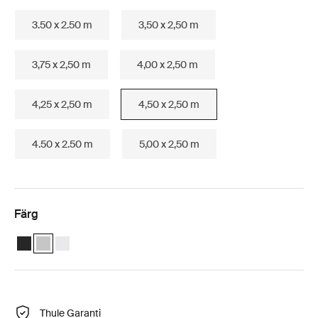
3.50 x 2.50 m
3,50 x 2,50 m
3,75 x 2,50 m
4,00 x 2,50 m
4,25 x 2,50 m
4,50 x 2,50 m
4.50 x 2.50 m
5,00 x 2,50 m
Färg
Thule Omnistor 6300 (4.50x2.50) Antracit
Thule Omnistor 6300 (4.50x2.50) Anodiserad (selected)
Thule Omnistor 6300 (4.50x2.50) Vit
Thule Garanti