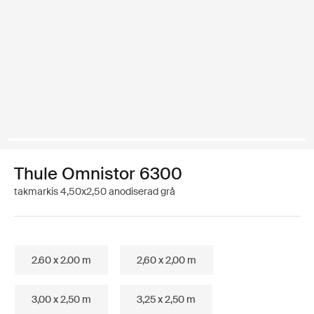
Thule Omnistor 6300
takmarkis 4,50x2,50 anodiserad grå
2.60 x 2.00 m
2,60 x 2,00 m
3,00 x 2,50 m
3,25 x 2,50 m