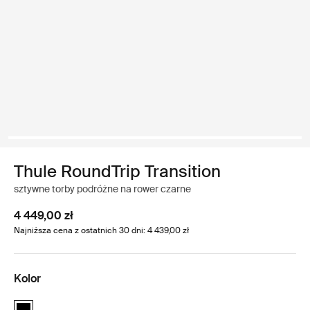
Thule RoundTrip Transition
sztywne torby podróżne na rower czarne
4 449,00 zł
Najniższa cena z ostatnich 30 dni: 4 439,00 zł
Kolor
Thule RoundTrip Transition Czarny (selected)