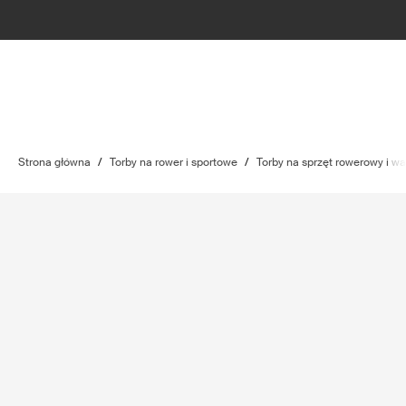
Strona główna
/
Torby na rower i sportowe
/
Torby na sprzęt rowerowy i wa