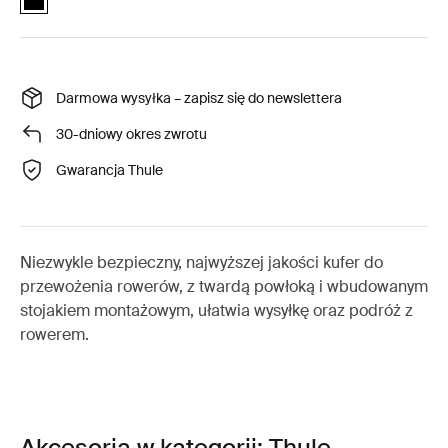
Darmowa wysyłka – zapisz się do newslettera
30-dniowy okres zwrotu
Gwarancja Thule
Niezwykle bezpieczny, najwyższej jakości kufer do
przewożenia rowerów, z twardą powłoką i wbudowanym
stojakiem montażowym, ułatwia wysyłkę oraz podróż z
rowerem.
Akcesoria w kategorii: Thule