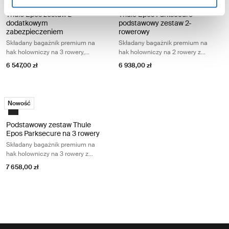
Thule Epos zestaw z
Thule Epos Parksecure
dodatkowym
podstawowy zestaw 2-
zabezpieczeniem
rowerowy
Składany bagażnik premium na
Składany bagażnik premium na
hak holowniczy na 3 rowery,
hak holowniczy na 2 rowery z
pasujący do wszystkich typów
czujnikami parkowania
6 547,00 zł
6 938,00 zł
rowerów
Podstawowy zestaw Thule Epos Parksecure na 3 rowery Składany bagaż
Nowość
Black
Podstawowy zestaw Thule
Epos Parksecure na 3 rowery
Składany bagażnik premium na
hak holowniczy na 3 rowery z
czujnikami parkowania
7 658,00 zł