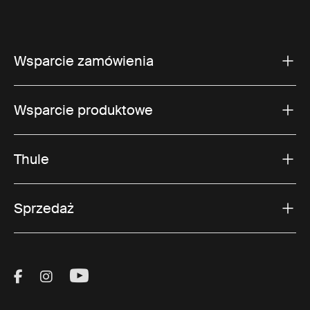
Wsparcie zamówienia
Wsparcie produktowe
Thule
Sprzedaż
Visit Thule on Facebook (external link)
Visit Thule on Instagram (external link)
Visit Thule on Youtube (external lin