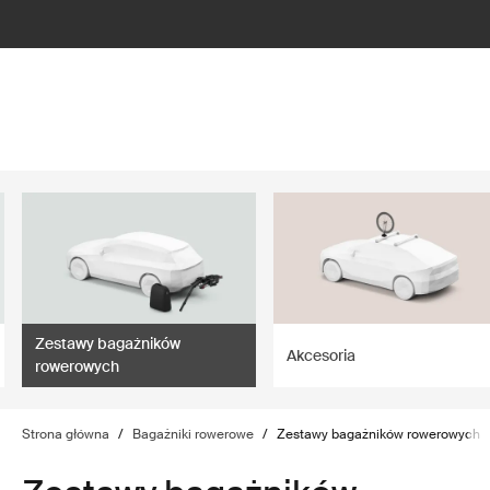
lter
filter
Zestawy bagażników
Akcesoria
rowerowych
Strona główna
/
Bagażniki rowerowe
/
Zestawy bagażników rowerowych