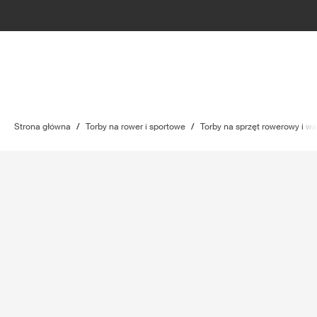
Strona główna
/
Torby na rower i sportowe
/
Torby na sprzęt rowerowy i wa