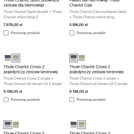
zestaw dla niemowląt
Chariot Cab
Thule Chariot Sport double + Thule
Thule Chariot Cab multisport tailer
Chariot infant sling 2
+ Thule Chariot infant sling
7 678,00 zł
5 918,00 zł
Porównaj produkt
Porównaj produkt
Thule Chariot Cross 2 pojedynczy zestaw terenowy Thule Chariot Cross 2 
Thule Chariot Cross 2 pojedynczy zes
Thule Chariot Cross 2 pojedynczy zestaw terenowy Ciemnoszary
Thule Chariot Cross 2 pojedynczy zestaw terenowy Wyblakły khak
Thule Chariot Cross 2 pojedynczy
Thule Chariot Cross 2 pojedy
Thule Chariot Cross 2
Thule Chariot Cross 2
pojedynczy zestaw terenowy
pojedynczy zestaw terenowy
Thule Chariot Cross 2 single +
Thule Chariot Cross 2 single +
Thule Chariot all-terrain kit 2 single
Thule Chariot all-terrain kit 2 single
6 138,00 zł
6 138,00 zł
Porównaj produkt
Porównaj produkt
Thule Chariot Cross 2 podwójny zestaw terenowy Thule Chariot Cross 2 do
Thule Chariot Cross 2 podwójny zesta
Thule Chariot Cross 2 podwójny zestaw terenowy Ciemnoszary (sele
Thule Chariot Cross 2 podwójny zestaw terenowy Wyblakły khaki
Thule Chariot Cross 2 podwójny 
Thule Chariot Cross 2 podwój
Thule Chariot Cross 2
Thule Chariot Cross 2