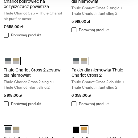
Chariot pokrowiec na
dla niemowląt
oczyszczacz powietrza
Thule Chariot Cross 2 single +
Thule Chariot Cab + Thule Chariot
Thule Chariot infant sling 2
air purifier cover
5 918,00 zł
7 658,00 zł
Porównaj produkt
Porównaj produkt
Thule Chariot Cross 2 zestaw dla niemowląt Thule Chariot Cross 2 single
Pakiet dla niemowląt Thule Chariot C
Thule Chariot Cross 2 zestaw dla niemowląt Ciemnoszary
Thule Chariot Cross 2 zestaw dla niemowląt Wyblakły khaki (sele
Pakiet dla niemowląt Thule Chari
Pakiet dla niemowląt Thule Ch
Thule Chariot Cross 2 zestaw
Pakiet dla niemowląt Thule
dla niemowląt
Chariot Cross 2
Thule Chariot Cross 2 single +
Thule Chariot Cross 2 double +
Thule Chariot infant sling 2
Thule Chariot infant sling 2
5 918,00 zł
6 358,00 zł
Porównaj produkt
Porównaj produkt
Pakiet dla niemowląt Thule Chariot Cross 2 Thule Chariot Cross 2 double 
Pakiet dla niemowląt Thule Chariot Sp
Pakiet dla niemowląt Thule Chariot Cross 2 Ciemnoszary (selected)
Pakiet dla niemowląt Thule Chariot Cross 2 Wyblakły khaki
Pakiet dla niemowląt Thule Chario
Pakiet dla niemowląt Thule Ch