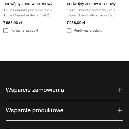
podwójny zestaw terenowy
podwójny zestaw terenowy
Thule Chariot Sport 2 double +
Thule Chariot Sport 2 double +
Thule Chariot all-terrain kit 2
Thule Chariot all-terrain kit 2
double
double
7 988,00 zł
7 988,00 zł
Porównaj produkt
Porównaj produkt
Wsparcie zamówienia
Wsparcie produktowe