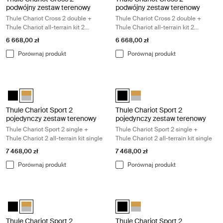
podwójny zestaw terenowy
podwójny zestaw terenowy
Thule Chariot Cross 2 double +
Thule Chariot Cross 2 double +
Thule Chariot all-terrain kit 2
Thule Chariot all-terrain kit 2
double
double
6 668,00 zł
6 668,00 zł
Porównaj produkt
Porównaj produkt
Thule Chariot Sport 2 pojedynczy zestaw terenowy Thule Chariot Sport 2 s
Thule Chariot Sport 2 pojedynczy zes
Thule Chariot Sport 2 pojedynczy zestaw terenowy Czarny
Thule Chariot Sport 2 pojedynczy zestaw terenowy Natural Gold 
Thule Chariot Sport 2 pojedynczy
Thule Chariot Sport 2 pojedy
Thule Chariot Sport 2
Thule Chariot Sport 2
pojedynczy zestaw terenowy
pojedynczy zestaw terenowy
Thule Chariot Sport 2 single +
Thule Chariot Sport 2 single +
Thule Chariot 2 all-terrain kit single
Thule Chariot 2 all-terrain kit single
7 468,00 zł
7 468,00 zł
Porównaj produkt
Porównaj produkt
Thule Chariot Sport 2 podwójny zestaw terenowy Thule Chariot Sport 2 do
Thule Chariot Sport 2 podwójny zesta
Thule Chariot Sport 2 podwójny zestaw terenowy Czarny
Thule Chariot Sport 2 podwójny zestaw terenowy Natural Gold (s
Thule Chariot Sport 2 podwójny z
Thule Chariot Sport 2 podwój
Thule Chariot Sport 2
Thule Chariot Sport 2