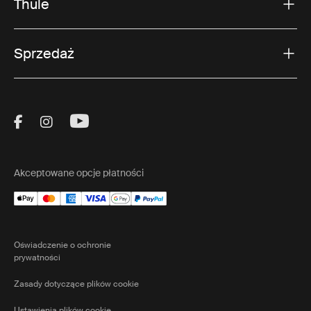
Thule
Sprzedaż
Visit Thule on Facebook (external link)
Visit Thule on Instagram (external link)
Visit Thule on Youtube (external lin
Akceptowane opcje płatności
Oświadczenie o ochronie
prywatności
Zasady dotyczące plików cookie
Ustawienia plików cookie