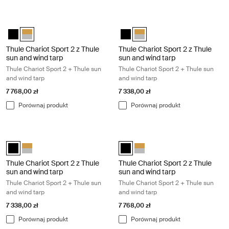
Thule Chariot Sport 2 z Thule sun and wind tarp Thule Chariot Sport 2 +
Thule Chariot Sport 2 z Thule sun an
Thule Chariot Sport 2 z Thule sun and wind tarp Czarny
Thule Chariot Sport 2 z Thule sun and wind tarp Natural Gold (se
Thule Chariot Sport 2 z Thule sun
Thule Chariot Sport 2 z Thule
Thule Chariot Sport 2 z Thule
Thule Chariot Sport 2 z Thule
sun and wind tarp
sun and wind tarp
Thule Chariot Sport 2 + Thule sun
Thule Chariot Sport 2 + Thule sun
and wind tarp
and wind tarp
7 768,00 zł
7 338,00 zł
Porównaj produkt
Porównaj produkt
Thule Chariot Sport 2 z Thule sun and wind tarp Thule Chariot Sport 2 +
Thule Chariot Sport 2 z Thule sun an
Thule Chariot Sport 2 z Thule sun and wind tarp Czarny (selected)
Thule Chariot Sport 2 z Thule sun and wind tarp Natural Gold
Thule Chariot Sport 2 z Thule sun
Thule Chariot Sport 2 z Thule
Thule Chariot Sport 2 z Thule
Thule Chariot Sport 2 z Thule
sun and wind tarp
sun and wind tarp
Thule Chariot Sport 2 + Thule sun
Thule Chariot Sport 2 + Thule sun
and wind tarp
and wind tarp
7 338,00 zł
7 768,00 zł
Porównaj produkt
Porównaj produkt