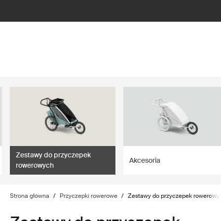
lter
filter
Zestawy do przyczepek
Akcesoria
rowerowych
Strona główna
/
Przyczepki rowerowe
/
Zestawy do przyczepek rowerowy