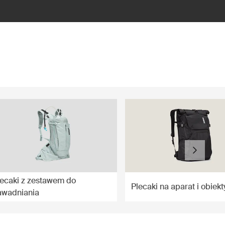
lecaki z zestawem do
Plecaki na aparat i obiek
awadniania